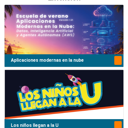
Aplicaciones modernas en la nube
Los niños llegan a la U