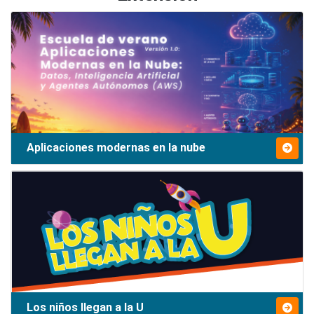
Aplicaciones modernas en la nube
Los niños llegan a la U