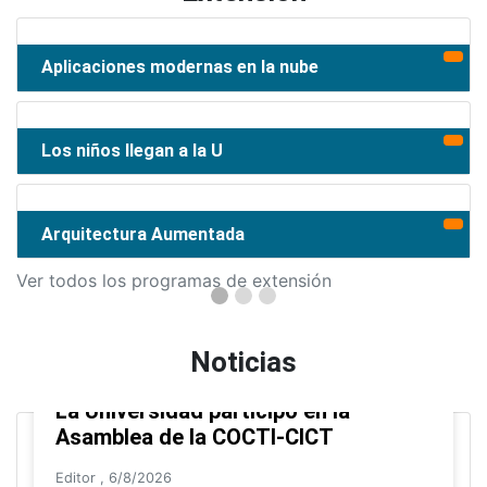
Aplicaciones modernas en la nube
Los niños llegan a la U
Arquitectura Aumentada
Ver todos los programas de extensión
Noticias
La Universidad participó en la
Asamblea de la COCTI-CICT
Editor
,
6/8/2026