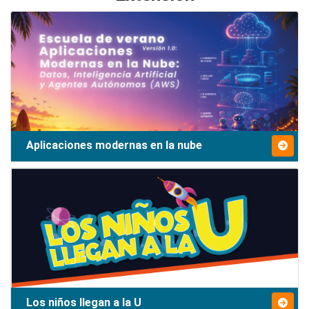
Aplicaciones modernas en la nube
Los niños llegan a la U