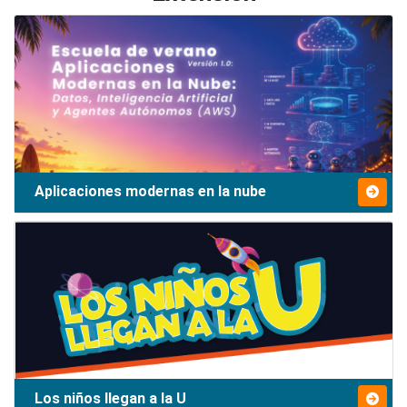
Aplicaciones modernas en la nube
Los niños llegan a la U