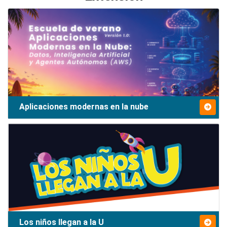
Aplicaciones modernas en la nube
Los niños llegan a la U