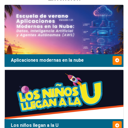
Aplicaciones modernas en la nube
Los niños llegan a la U