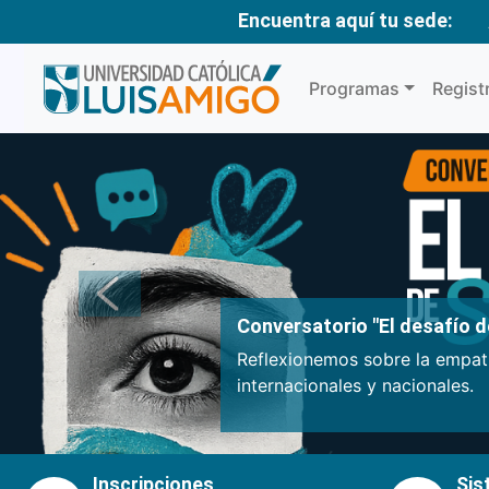
Encuentra aquí tu sede:
Programas
Regist
Anterior
Conversatorio "El desafío de
Reflexionemos sobre la empatí
internacionales y nacionales.
Inscripciones
Sis