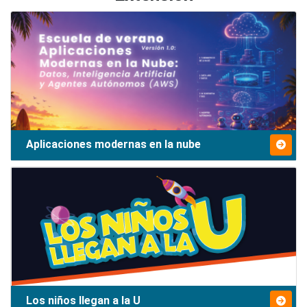
Aplicaciones modernas en la nube
Los niños llegan a la U