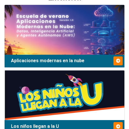
Aplicaciones modernas en la nube
Los niños llegan a la U