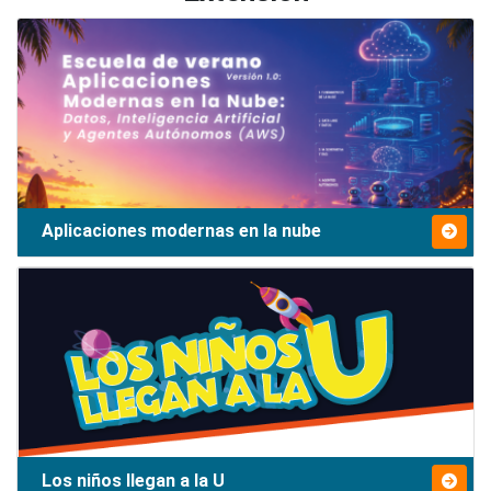
Aplicaciones modernas en la nube
Los niños llegan a la U