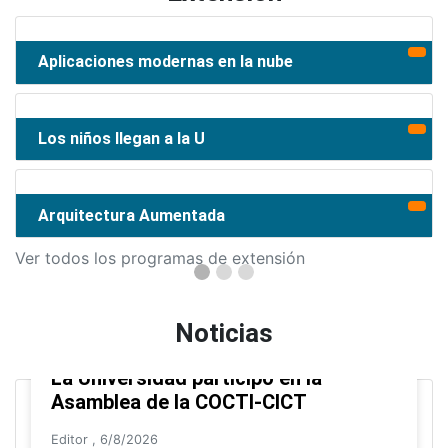
Aplicaciones modernas en la nube
Los niños llegan a la U
Arquitectura Aumentada
Ver todos los programas de extensión
Noticias
La Universidad participó en la
Asamblea de la COCTI-CICT
Editor
,
6/8/2026