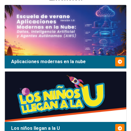
Aplicaciones modernas en la nube
Los niños llegan a la U