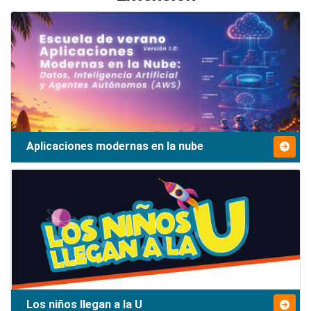
Aplicaciones modernas en la nube
Los niños llegan a la U