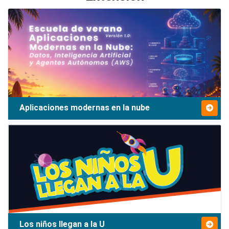
Aplicaciones modernas en la nube
Los niños llegan a la U