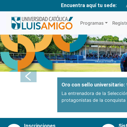
Encuentra aquí tu sede:
Programas
Regist
Anterior
Oro con sello universitario
La entrenadora de la Selecció
protagonistas de la conquista
Inscripciones
Sis