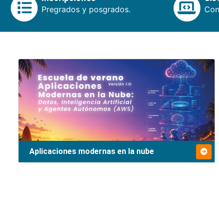
Pregrados y posgrados.
Cons
Aplicaciones modernas en la nube