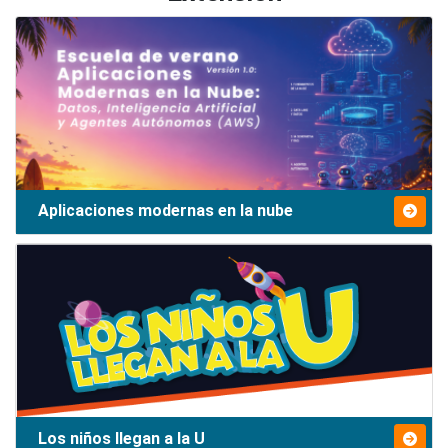
Aplicaciones modernas en la nube
Los niños llegan a la U