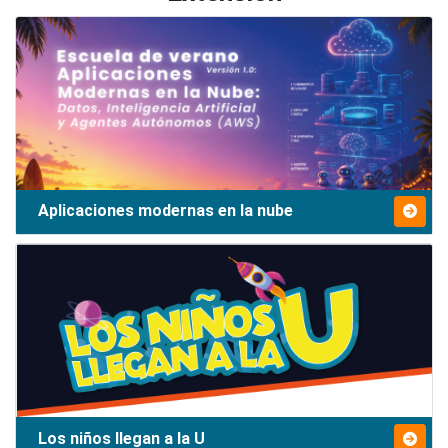
Aplicaciones modernas en la nube
Los niños llegan a la U