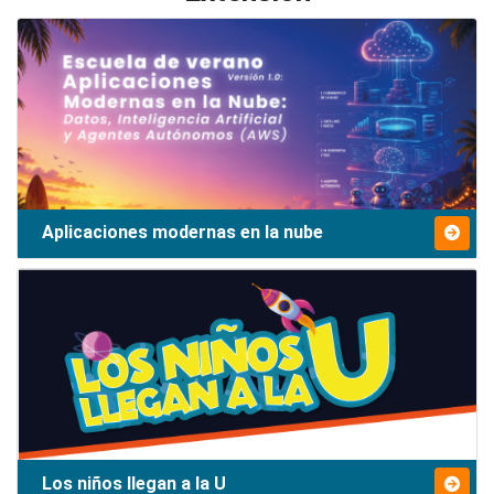
Aplicaciones modernas en la nube
Los niños llegan a la U