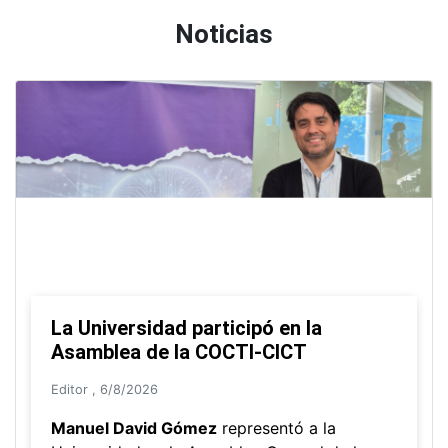
Arquitectura Aumentada
Ver todos los programas de extensión
Noticias