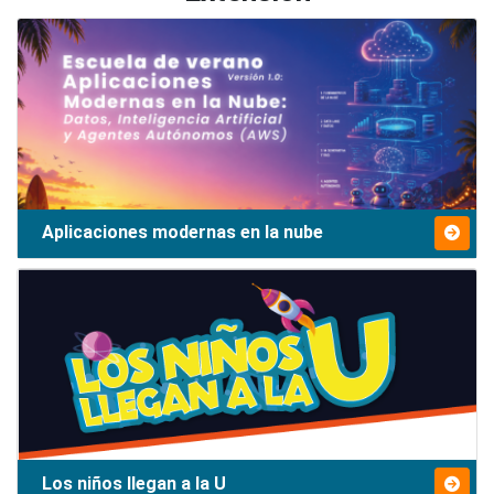
Aplicaciones modernas en la nube
Los niños llegan a la U