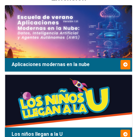
Aplicaciones modernas en la nube
Los niños llegan a la U