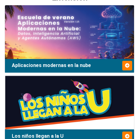
Aplicaciones modernas en la nube
Los niños llegan a la U