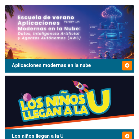
Aplicaciones modernas en la nube
Los niños llegan a la U