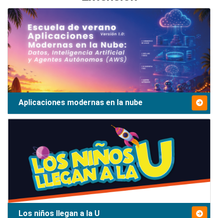
Aplicaciones modernas en la nube
Los niños llegan a la U