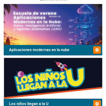
Aplicaciones modernas en la nube
Los niños llegan a la U