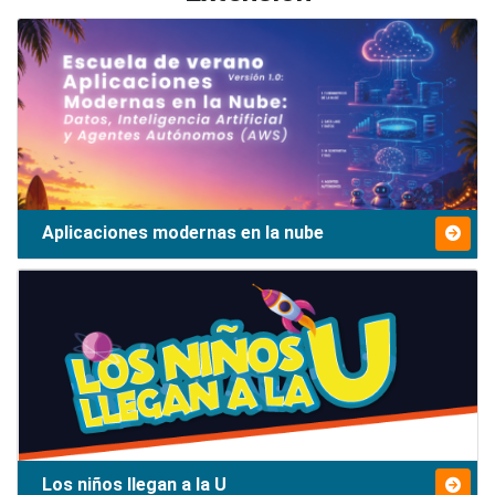
Aplicaciones modernas en la nube
Los niños llegan a la U