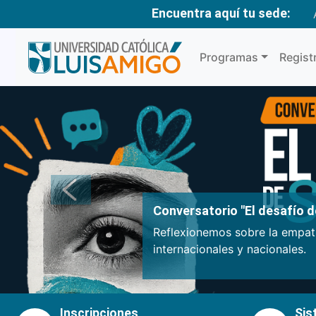
Encuentra aquí tu sede:
Programas
Regist
Anterior
Conversatorio "El desafío de
Reflexionemos sobre la empatí
internacionales y nacionales.
Inscripciones
Sis