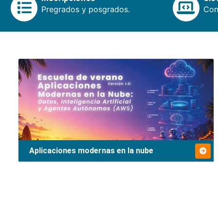
Pregrados y posgrados.
Cons
Aplicaciones modernas en la nube