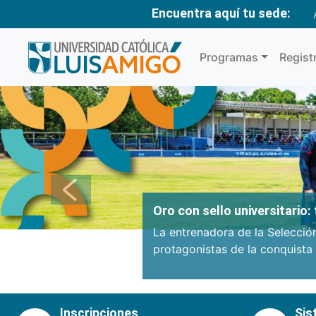
Encuentra aquí tu sede:
Programas
Regist
Anterior
Oro con sello universitario
La entrenadora de la Selecció
protagonistas de la conquista
Inscripciones
Sis