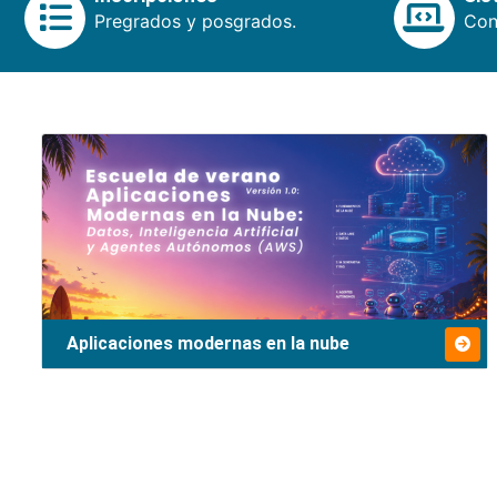
Pregrados y posgrados.
Cons
Aplicaciones modernas en la nube