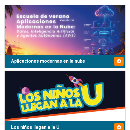
Aplicaciones modernas en la nube
Los niños llegan a la U