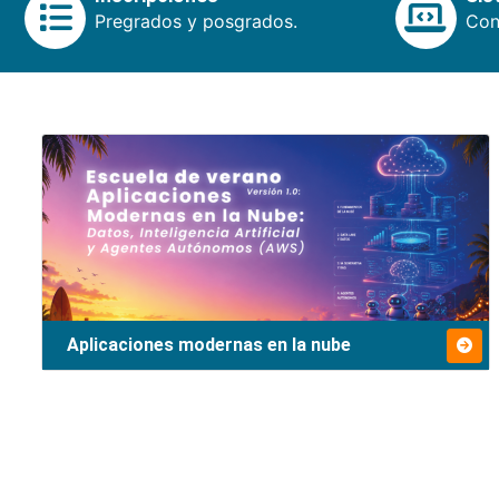
Pregrados y posgrados.
Cons
Aplicaciones modernas en la nube