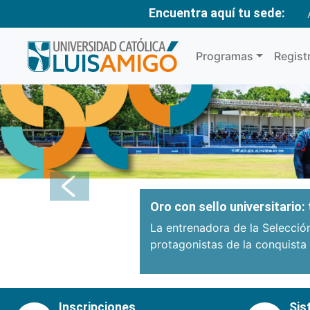
Encuentra aquí tu sede:
Programas
Regist
Anterior
Oro con sello universitario
La entrenadora de la Selecció
protagonistas de la conquista
Inscripciones
Sis