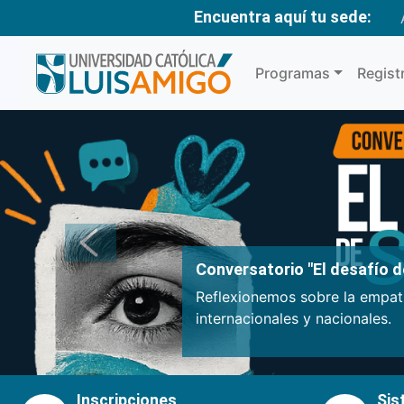
Encuentra aquí tu sede:
Programas
Regist
Anterior
Conversatorio "El desafío de
Reflexionemos sobre la empatí
internacionales y nacionales.
Inscripciones
Sis