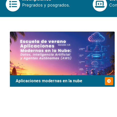
Pregrados y posgrados.
Cons
Aplicaciones modernas en la nube