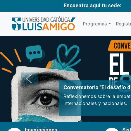
Encuentra aquí tu sede:
Programas
Regist
Anterior
Conversatorio "El desafío de
Reflexionemos sobre la empatí
internacionales y nacionales.
Inscripciones
Sis