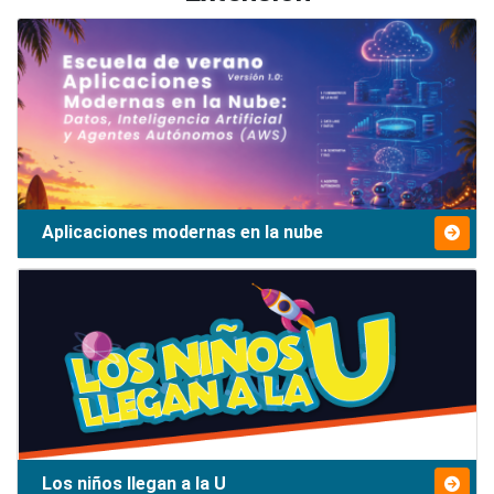
Aplicaciones modernas en la nube
Los niños llegan a la U