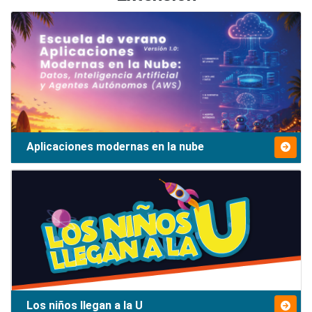
Aplicaciones modernas en la nube
Los niños llegan a la U