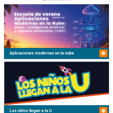
Aplicaciones modernas en la nube
Los niños llegan a la U