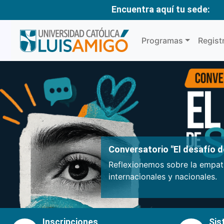
Encuentra aquí tu sede:
Programas
Regist
Anterior
Conversatorio "El desafío de
Reflexionemos sobre la empatí
internacionales y nacionales.
Inscripciones
Sis