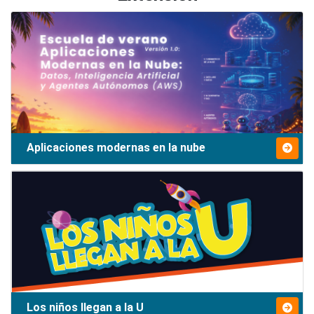
Aplicaciones modernas en la nube
Los niños llegan a la U