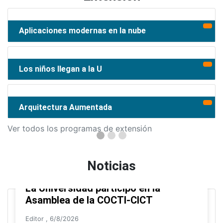
Aplicaciones modernas en la nube
Los niños llegan a la U
Arquitectura Aumentada
Ver todos los programas de extensión
Noticias
La Universidad participó en la
Asamblea de la COCTI-CICT
Editor
,
6/8/2026