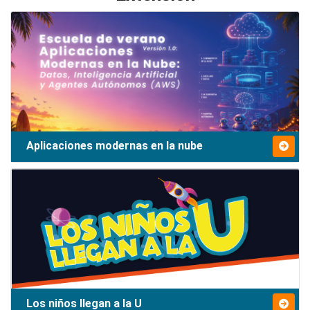
Aplicaciones modernas en la nube
Los niños llegan a la U