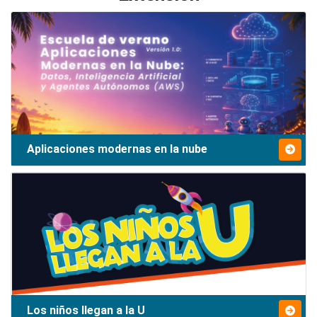
Aplicaciones modernas en la nube
Los niños llegan a la U