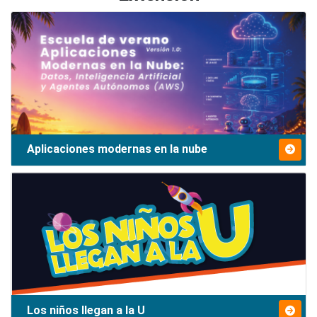
Aplicaciones modernas en la nube
Los niños llegan a la U