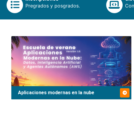
Pregrados y posgrados.
Cons
Aplicaciones modernas en la nube