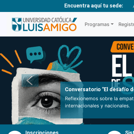
Encuentra aquí tu sede:
Programas
Regist
Anterior
Conversatorio "El desafío de
Reflexionemos sobre la empatí
internacionales y nacionales.
Inscripciones
Sis