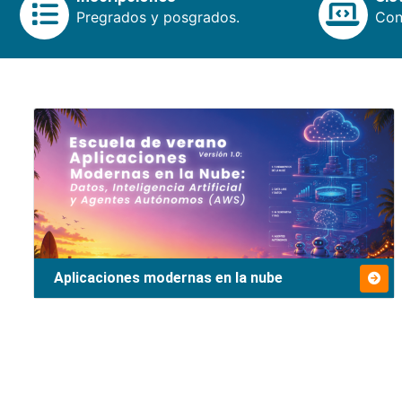
Pregrados y posgrados.
Cons
Aplicaciones modernas en la nube