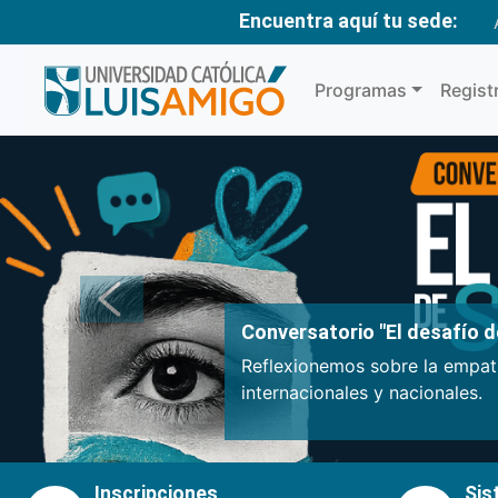
Encuentra aquí tu sede:
Programas
Regist
Anterior
Conversatorio "El desafío de
Reflexionemos sobre la empatí
internacionales y nacionales.
Inscripciones
Sis