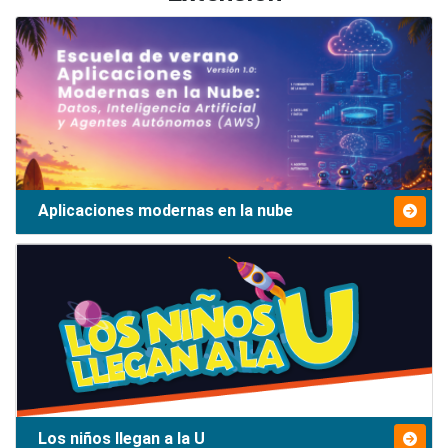
Aplicaciones modernas en la nube
Los niños llegan a la U