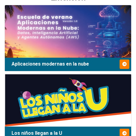
Aplicaciones modernas en la nube
Los niños llegan a la U