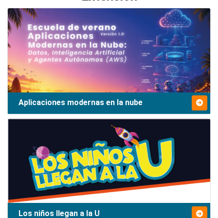
Aplicaciones modernas en la nube
Los niños llegan a la U