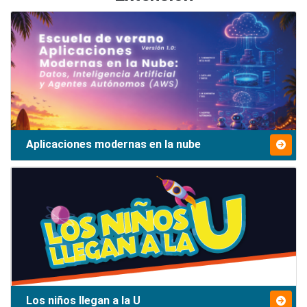
Aplicaciones modernas en la nube
Los niños llegan a la U