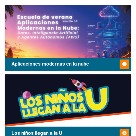
Aplicaciones modernas en la nube
Los niños llegan a la U