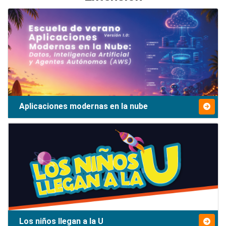
Aplicaciones modernas en la nube
Los niños llegan a la U